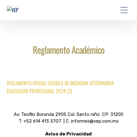
Reglamento Académico
REGLAMENTO OFICIAL ESCUELA DE MEDICINA VETERINARIA
EDUCACION PROFESIONAL 2024 (1)
Av. Teofilo Borunda 2905 Col. Santo niño CP: 31200
T: +52 614 413 3707 | C: informes@vep.com.mx
Aviso de Privacidad